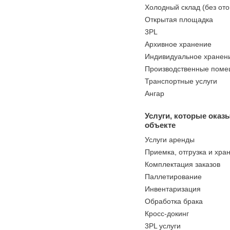
Холодный склад (без от
Открытая площадка
3PL
Архивное хранение
Индивидуальное хранен
Производственные пом
Транспортные услуги
Ангар
Услуги, которые оказ
объекте
Услуги аренды
Приемка, отгрузка и хра
Комплектация заказов
Паллетирование
Инвентаризация
Обработка брака
Кросс-докинг
3PL услуги