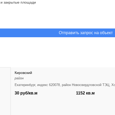
 и закрытые площади
Отправить запрос на объект
Кировский
район
Екатеринбург, индекс 620078, район Новосвердловской ТЭЦ, 
30 руб/кв.м
1152 кв.м