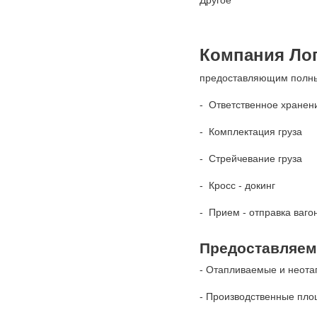
Другое
Компания Лог
предоставляющим полный
- Ответственное хранени
- Комплектация груза
- Стрейчевание груза
- Кросс - докинг
- Прием - отправка ваго
Предоставляем
- Отапливаемые и неот
- Производственные пл