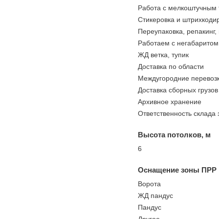
Работа с мелкоштучным
Стикеровка и штрихкоди
Переупаковка, репакинг,
Работаем с негабаритом
ЖД ветка, тупик
Доставка по области
Междугородние перевоз
Доставка сборных грузов
Архивное хранение
Ответственность склада 
Высота потолков, м
6
Оснащение зоны ПРР
Ворота
ЖД пандус
Пандус