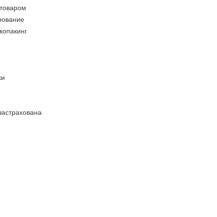
 товаром
рование
 копакинг
ки
застрахована