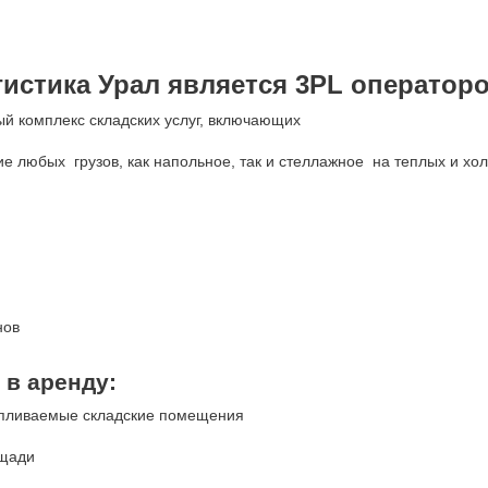
истика Урал является 3PL оператор
 комплекс складских услуг, включающих
е любых грузов, как напольное, так и стеллажное на теплых и хо
нов
 в аренду:
апливаемые складские помещения
ощади