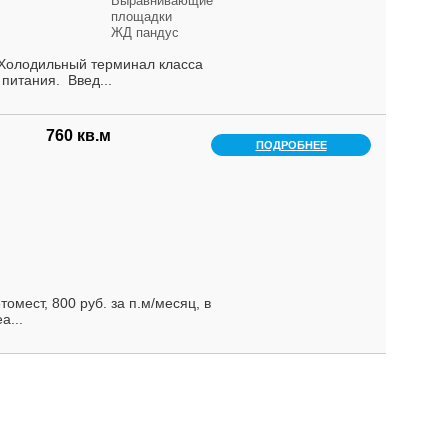
Выравнивающие
площадки
ЖД пандус
Холодильный терминал класса
питания. Введ...
760 кв.м
ПОДРОБНЕЕ
мест, 800 руб. за п.м/месяц, в
а...