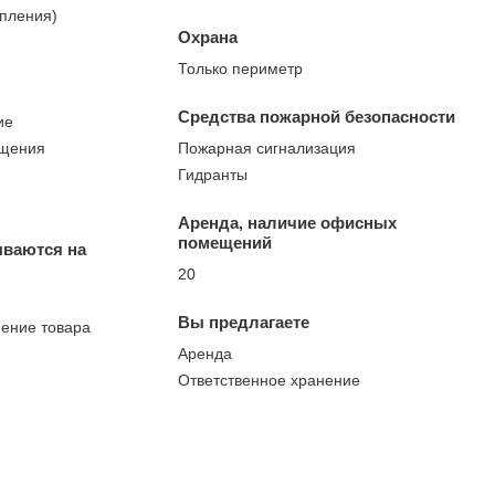
опления)
Охрана
Только периметр
Средства пожарной безопасности
ие
ещения
Пожарная сигнализация
Гидранты
Аренда, наличие офисных
помещений
ываются на
20
Вы предлагаете
нение товара
Аренда
Ответственное хранение