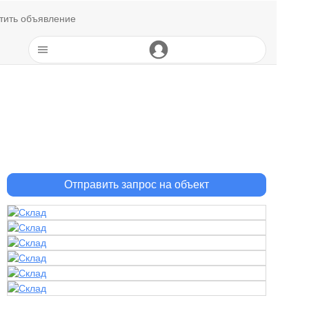
тить объявление
Отправить запрос на объект