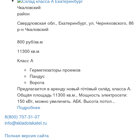
Чкаловский
район
Свердловская обл., Екатеринбург, ул. Черняховского, 86
р-н Чкаловский
800 руб/кв.м
11300 кв.м
Класс А
Герметизаторы проемов
Пандус
Ворота
Предлагается в аренду новый гoтoвый склaд, класса А.
Общaя площадь 11300 кв.м., Мощность электросети:
150 кВт, можно увеличить. АБК. Высота потол...
Подробнее
8(800) 707-31-07
info@skladoiskatel.ru
Полная версия сайта