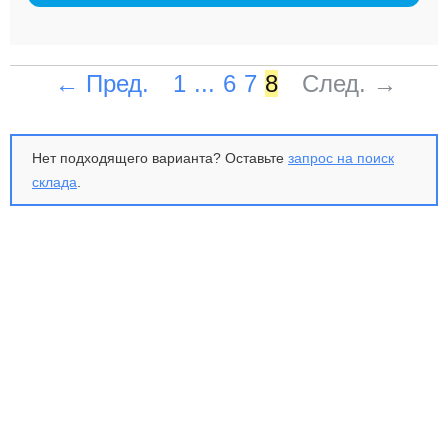
← Пред.
1
...
6
7
8
След. →
Нет подходящего варианта? Оставьте
запрос на поиск
склада
.