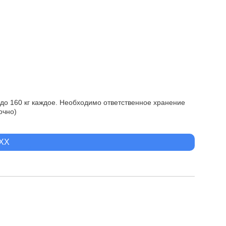
кг до 160 кг каждое. Необходимо ответственное хранение
очно)
XXX