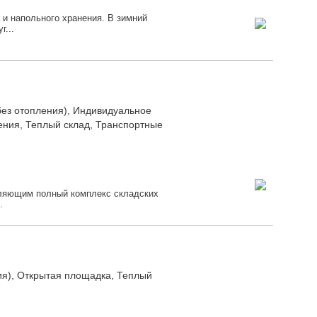
и напольного хранения. В зимний
г...
(без отопления), Индивидуальное
ния, Теплый склад, Транспортные
вляющим полный комплекс складских
.
ия), Открытая площадка, Теплый