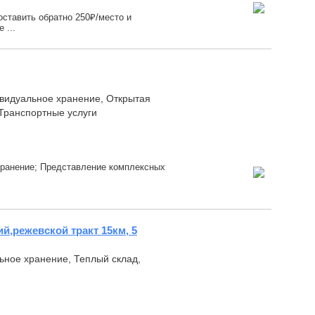
оставить обратно 250₽/место и
 ...
дивидуальное хранение, Открытая
Транспортные услуги
хранение; Представление комплексных
ий,режевской тракт 15км, 5
льное хранение, Теплый склад,