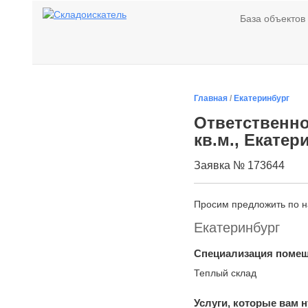
База объектов
Главная
/
Екатеринбург
Ответственно
кв.м., Екатер
Заявка № 173644
Просим предложить по 
Екатеринбург
Специализация поме
Теплый склад
Услуги, которые вам 