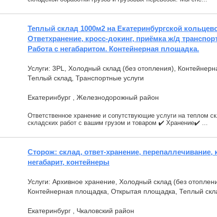
Теплый склад 1000м2 на Екатеринбургской кольцево
Ответхранение, кросс-докинг, приёмка ж/д транспо
Работа с негабаритом. Контейнерная площадка.
Услуги: 3PL, Холодный склад (без отопления), Контейнер
Теплый склад, Транспортные услуги
Екатеринбург , Железнодорожный район
Ответственное хранение и сопутствующие услуги на теплом скл
складских работ с вашим грузом и товаром ✔️ Хранение✔️ ...
Сторож: склад, ответ-хранение, перепаллечивание, к
негабарит, контейнеры
Услуги: Архивное хранение, Холодный склад (без отоплен
Контейнерная площадка, Открытая площадка, Теплый скла
Екатеринбург , Чкаловский район