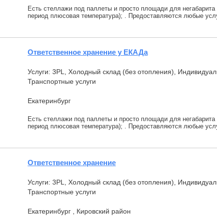
Есть стеллажи под паллеты и просто площади для негабарита 
период плюсовая температура); . Предоставляются любые услу
Ответственное хранение у ЕКАДа
Услуги: 3PL, Холодный склад (без отопления), Индивидуа
Транспортные услуги
Екатеринбург
Есть стеллажи под паллеты и просто площади для негабарита 
период плюсовая температура); . Предоставляются любые услу
Ответственное хранение
Услуги: 3PL, Холодный склад (без отопления), Индивидуа
Транспортные услуги
Екатеринбург , Кировский район