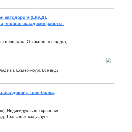
й автодороге (ЕКАД).
рта, любые складские работы.
ная площадка, Открытая площадка,
аде в г. Екатеринбург. Все виды
росс-докинг, кран-балка,
ия), Индивидуальное хранение,
д, Транспортные услуги