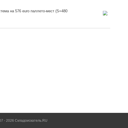
тема на 576 euro паллето-мест (S=480
07 - 2026 Складоискатель.RU