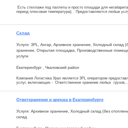
Есть стеллажи под паллеты и просто площади для негабарита 
период плюсовая температура); . Предоставляются любые услу
Склад
Услуги: 3PL, Ангар, Архивное хранение, Холодный склад 
хранение, Открытая площадка, Производственные помеще
услуги
Екатеринбург , Чкаловский район
Компания Логистика Урал является 3PL оператором предоста
услуг, включающих - Ответственное хранение любых грузов,..
Ответхранение и аренда в Екатеринбурге
Услуги: Архивное хранение, Холодный склад (без отоплен
склад